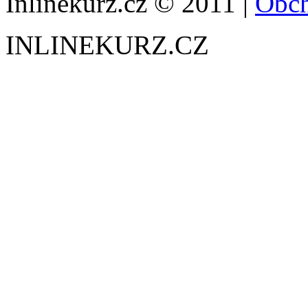
Inlinekurz.cz © 2011 |
Obch
INLINEKURZ.CZ