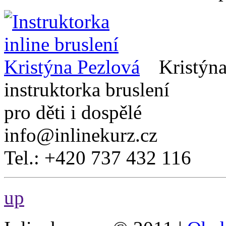
Kristýn
instruktorka bruslení
pro děti i dospělé
info@inlinekurz.cz
Tel.: +420 737 432 116
up