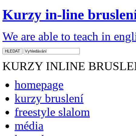
Kurzy in-line bruslení
We are able to teach in engl
KURZY INLINE BRUSLE
homepage
kurzy bruslení
freestyle slalom
média