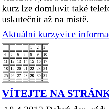
kurz lze domluvit také tele
uskutečnit až na místě.
Aktuální kurzy
více informa
1
2
3
4
5
6
7
8
9
10
11
12
13
14
15
16
17
18
19
20
21
22
23
24
25
26
27
28
29
30
31
VÍTEJTE NA STRÁN