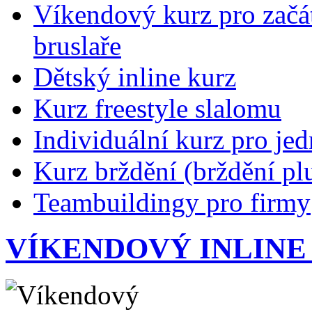
Víkendový kurz pro začát
bruslaře
Dětský inline kurz
Kurz freestyle slalomu
Individuální kurz pro jed
Kurz brždění (brždění pl
Teambuildingy pro firmy
VÍKENDOVÝ INLINE