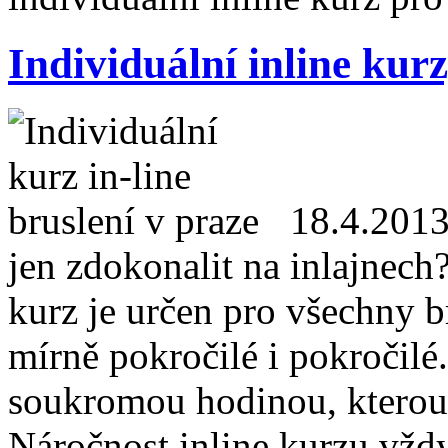
Individuální inline kurz
18.4.201
jen zdokonalit na inlajnech
kurz je určen pro všechny br
mírně pokročilé i pokročilé.
soukromou hodinou, kterou
Náročnost inline kurzu vž