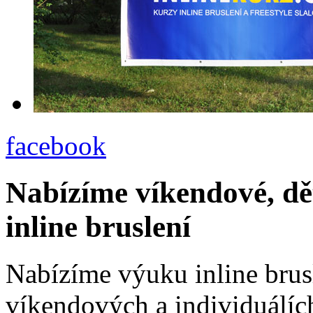
facebook
Nabízíme víkendové, dě
inline bruslení
Nabízíme výuku inline brus
víkendových a individuálích