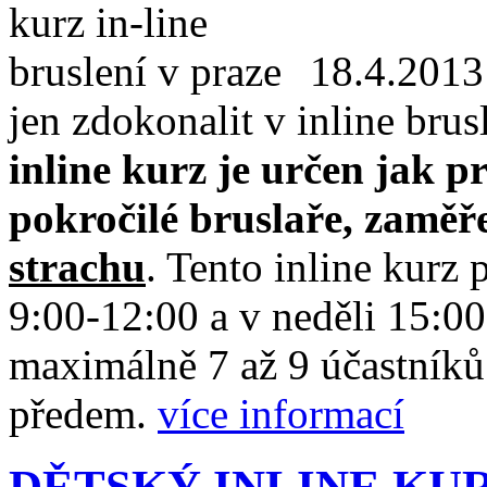
18.4.2013
jen zdokonalit v inline brus
inline kurz je určen jak p
pokročilé bruslaře, zamě
strachu
. Tento inline kurz
9:00-12:00 a v neděli 15:0
maximálně 7 až 9 účastníků.
předem.
více informací
DĚTSKÝ INLINE KU